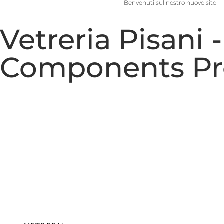
Benvenuti sul nostro nuovo sito
Vetreria Pisani 
Components Pr