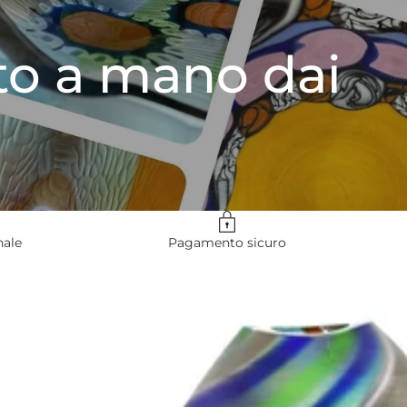
tto a mano dai
nale
Pagamento sicuro