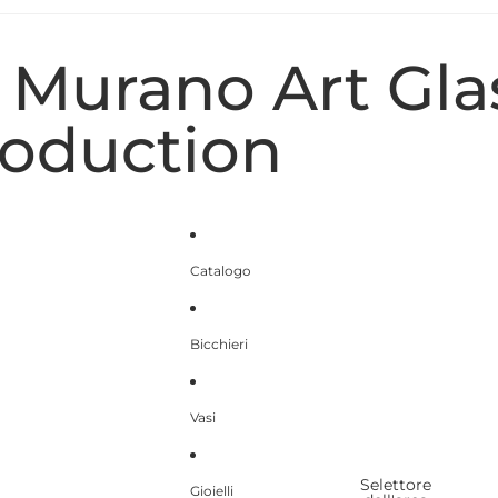
- Murano Art Gla
oduction
Catalogo
Bicchieri
Vasi
Selettore
Gioielli