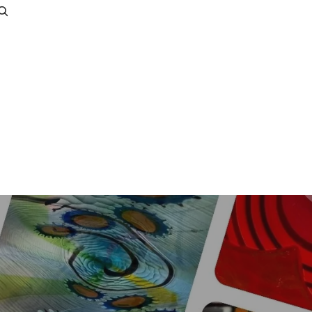
Account
Altre opzioni di accesso
Ordini
Profilo